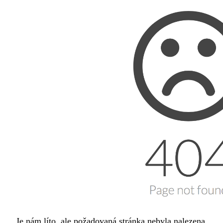
Je nám líto, ale požadovaná stránka nebyla nalezena.