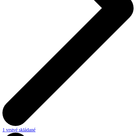
1 vrstvé skládané