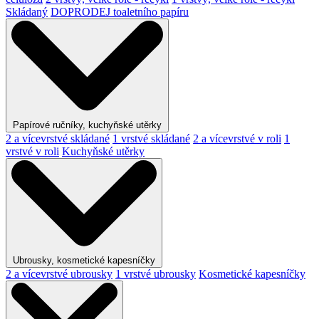
Skládaný
DOPRODEJ toaletního papíru
Papírové ručníky, kuchyňské utěrky
2 a vícevrstvé skládané
1 vrstvé skládané
2 a vícevrstvé v roli
1
vrstvé v roli
Kuchyňské utěrky
Ubrousky, kosmetické kapesníčky
2 a vícevrstvé ubrousky
1 vrstvé ubrousky
Kosmetické kapesníčky