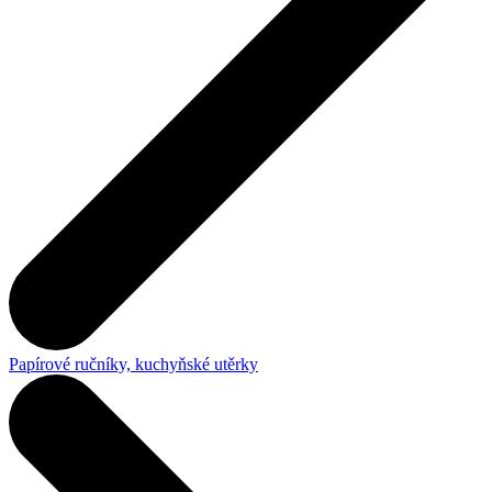
Papírové ručníky, kuchyňské utěrky