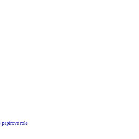
é papírové role