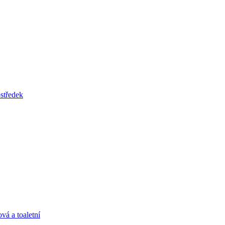
tředek
vá a toaletní