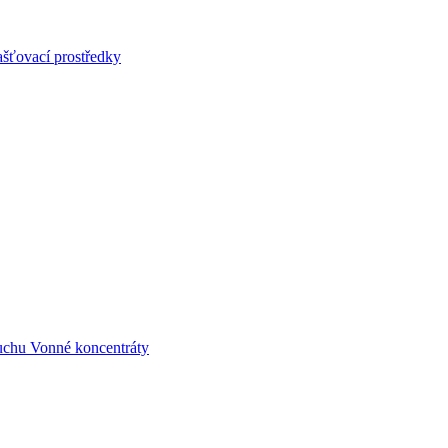
šťovací prostředky
uchu
Vonné koncentráty