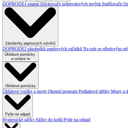
DOPRODEJ ostatní
Dávkovače průmyslových myček
Směšovače čis
Zásobníky papírových ručníků
DOPRODEJ zásobníků papírových ručníků
Na role se středovým o
Úklidové pomůcky
a ostatní
Úklidové pomůcky
Úklidové vozíky a stroje
Okenní program
Podlahové stěrky
Mopy a 
Pytle na odpad
Hygienické sáčky
Sáčky do košů
Pytle na odpad