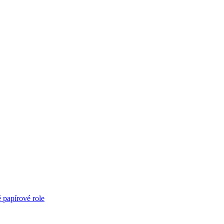
é papírové role