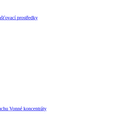
šťovací prostředky
uchu
Vonné koncentráty