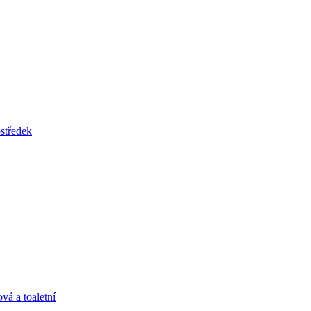
tředek
vá a toaletní