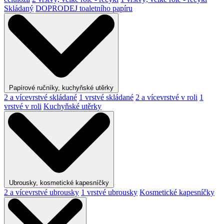
Skládaný
DOPRODEJ toaletního papíru
Papírové ručníky, kuchyňské utěrky
2 a vícevrstvé skládané
1 vrstvé skládané
2 a vícevrstvé v roli
1
vrstvé v roli
Kuchyňské utěrky
Ubrousky, kosmetické kapesníčky
2 a vícevrstvé ubrousky
1 vrstvé ubrousky
Kosmetické kapesníčky