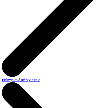
Průmyslové utěrky a role