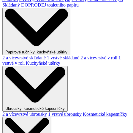
Skládaný
DOPRODEJ toaletního papíru
Papírové ručníky, kuchyňské utěrky
2 a vícevrstvé skládané
1 vrstvé skládané
2 a vícevrstvé v roli
1
vrstvé v roli
Kuchyňské utěrky
Ubrousky, kosmetické kapesníčky
2 a vícevrstvé ubrousky
1 vrstvé ubrousky
Kosmetické kapesníčky