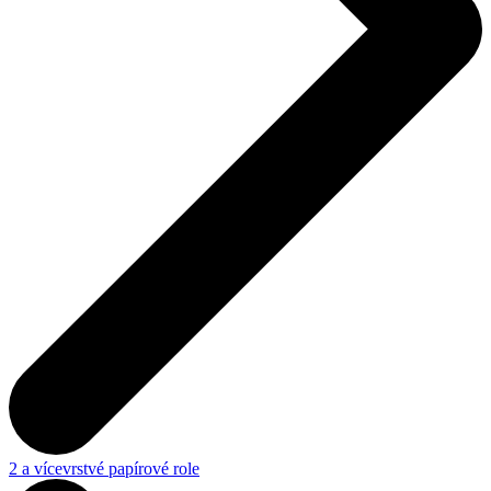
2 a vícevrstvé papírové role