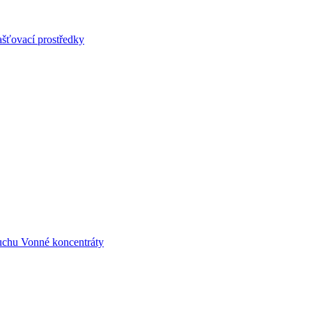
šťovací prostředky
uchu
Vonné koncentráty