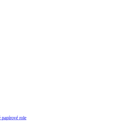
é papírové role