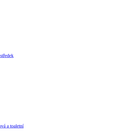
tředek
vá a toaletní