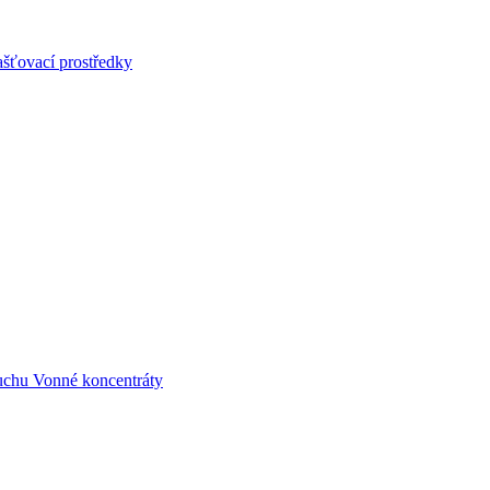
šťovací prostředky
uchu
Vonné koncentráty