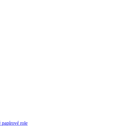
é papírové role