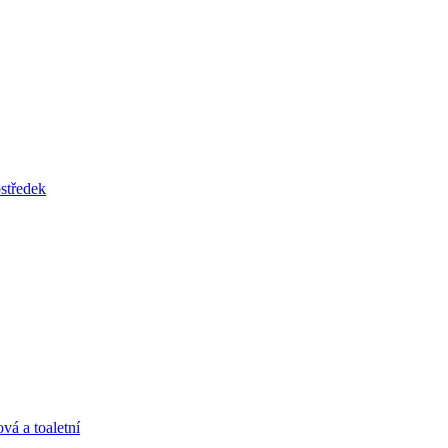
tředek
vá a toaletní