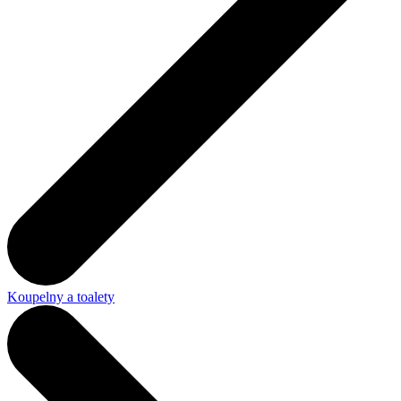
Koupelny a toalety