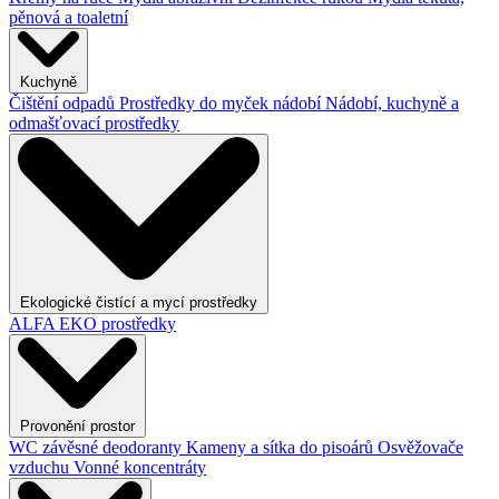
pěnová a toaletní
Kuchyně
Čištění odpadů
Prostředky do myček nádobí
Nádobí, kuchyně a
odmašťovací prostředky
Ekologické čistící a mycí prostředky
ALFA EKO prostředky
Provonění prostor
WC závěsné deodoranty
Kameny a sítka do pisoárů
Osvěžovače
vzduchu
Vonné koncentráty