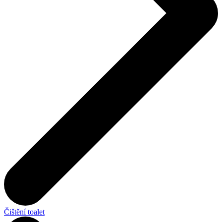
Čištění toalet