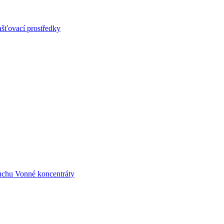
šťovací prostředky
uchu
Vonné koncentráty