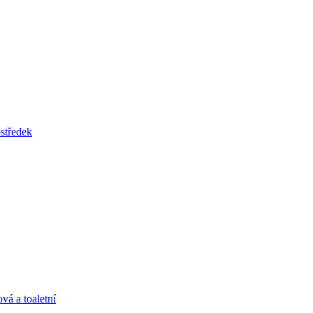
tředek
vá a toaletní