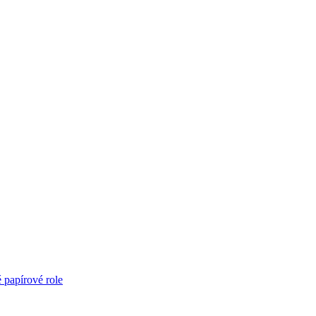
é papírové role