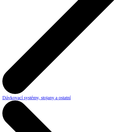
Dávkovací systémy, stojany a ostatní