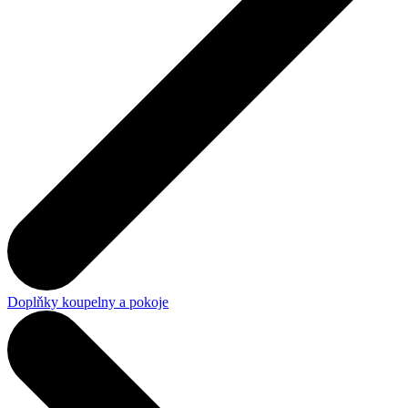
Doplňky koupelny a pokoje