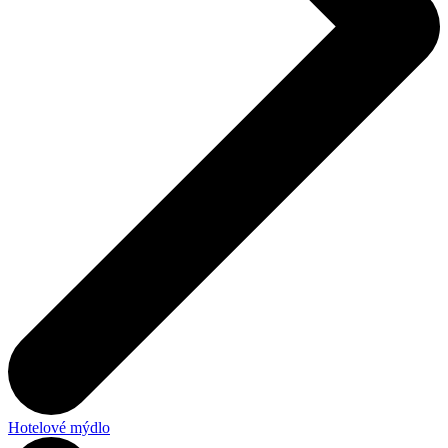
Hotelové mýdlo