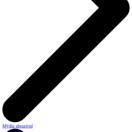
Mýdla abrazivní