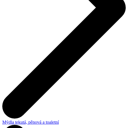
Mýdla tekutá, pěnová a toaletní