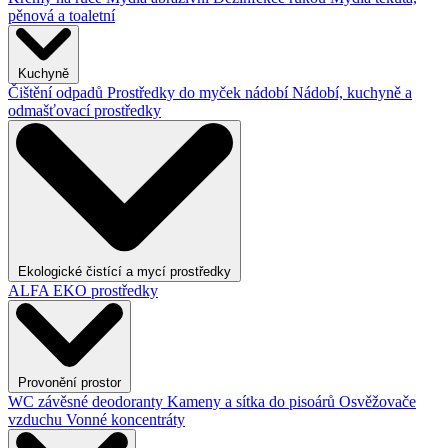
pěnová a toaletní
Kuchyně
Čištění odpadů
Prostředky do myček nádobí
Nádobí, kuchyně a
odmašťovací prostředky
Ekologické čistící a mycí prostředky
ALFA EKO prostředky
Provonění prostor
WC závěsné deodoranty
Kameny a sítka do pisoárů
Osvěžovače
vzduchu
Vonné koncentráty