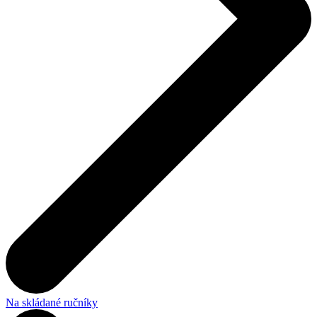
Na skládané ručníky