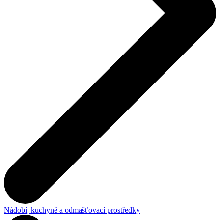
Nádobí, kuchyně a odmašťovací prostředky