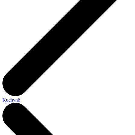
Kuchyně