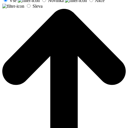
Vše
Novinka
Akce
Sleva