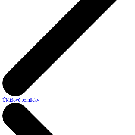
Úklidové pomůcky