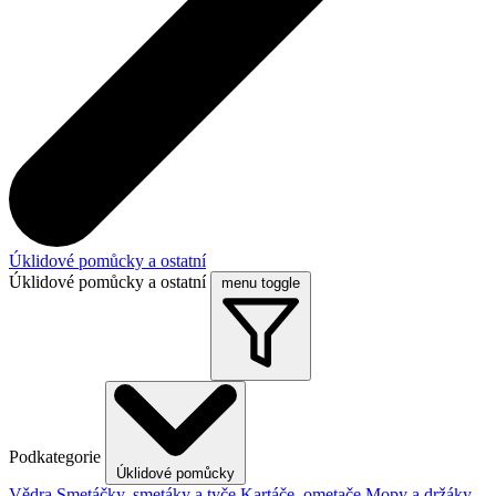
Úklidové pomůcky a ostatní
Úklidové pomůcky a ostatní
menu toggle
Podkategorie
Úklidové pomůcky
Vědra
Smetáčky, smetáky a tyče
Kartáče, ometače
Mopy a držáky