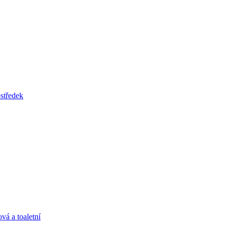
tředek
vá a toaletní