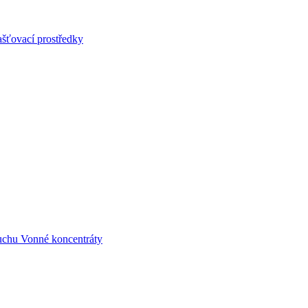
šťovací prostředky
uchu
Vonné koncentráty