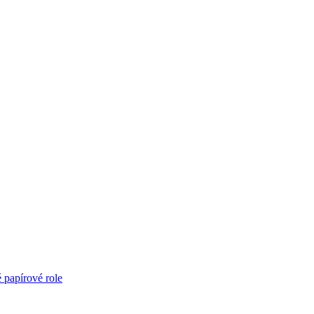
é papírové role