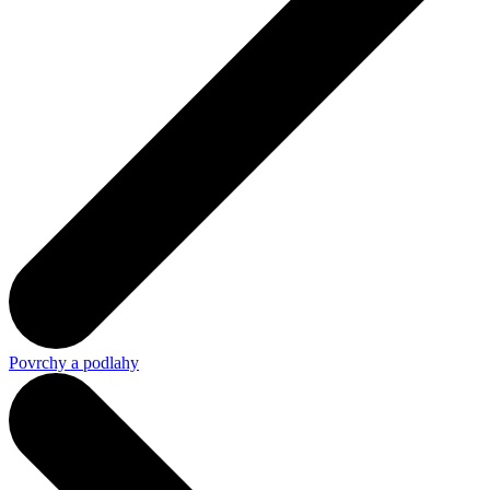
Povrchy a podlahy