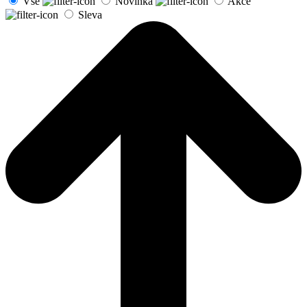
Vše
Novinka
Akce
Sleva