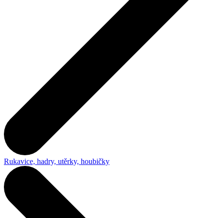
Rukavice, hadry, utěrky, houbičky