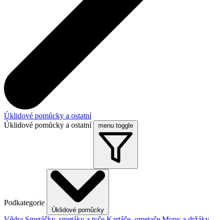
Úklidové pomůcky a ostatní
Úklidové pomůcky a ostatní
menu toggle
Podkategorie
Úklidové pomůcky
Vědra
Smetáčky, smetáky a tyče
Kartáče, ometače
Mopy a držáky